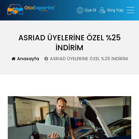
Üye Ol
Giriş Yap
ASRIAD ÜYELERİNE ÖZEL %25
İNDİRİM
Anasayfa
ASRIAD ÜYELERİNE ÖZEL %25 İNDİRİM