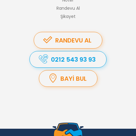
Randevu Al
Şikayet
RANDEVU AL
0212 543 93 93
BAYI BUL