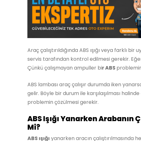
Araç çalıştırıldığında ABS ışığı veya farklı bir 
servis tarafından kontrol edilmesi gerekir. Eğer
Çünkü çalışmayan ampuller bi
r ABS
problemin
ABS lambası araç çalışır durumda iken yanar
gelir. Böyle bir durum ile karşılaşılması halind
problemin çözülmesi gerekir.
ABS Işığı Yanarken Arabanın Ça
Mi?
ABS ışığı
yanarken aracın çalıştırılmasında he