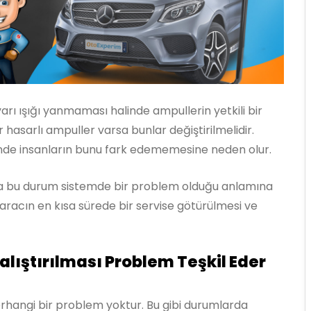
uyarı ışığı yanmaması halinde ampullerin yetkili bir
 hasarlı ampuller varsa bunlar değiştirilmelidir.
de insanların bunu fark edememesine neden olur.
sa bu durum sistemde bir problem olduğu anlamına
e aracın en kısa sürede bir servise götürülmesi ve
lıştırılması Problem Teşkil Eder
rhangi bir problem yoktur. Bu gibi durumlarda