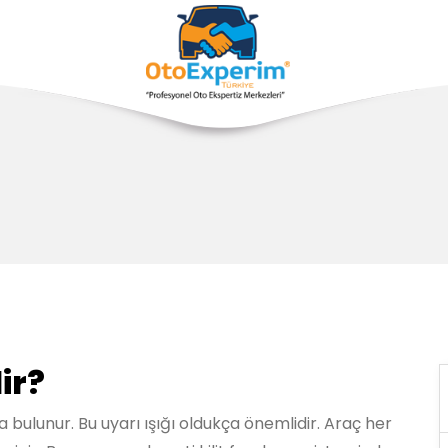
ir?
da bulunur. Bu uyarı ışığı oldukça önemlidir. Araç her