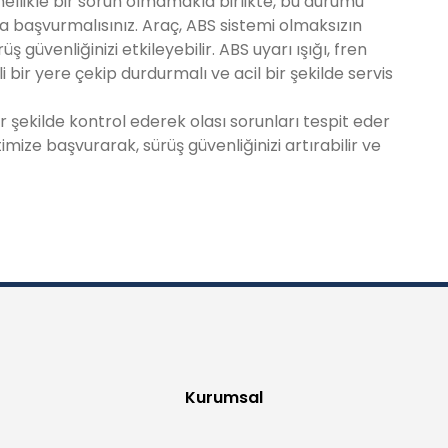
nellikle bir sorun olmamakla birlikte, bu durumu
 başvurmalısınız. Araç, ABS sistemi olmaksızın
 güvenliğinizi etkileyebilir. ABS uyarı ışığı, fren
nli bir yere çekip durdurmalı ve acil bir şekilde servis
ir şekilde kontrol ederek olası sorunları tespit eder
mize başvurarak, sürüş güvenliğinizi artırabilir ve
Kurumsal