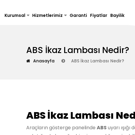
Kurumsal
Hizmetlerimiz
Garanti
Fiyatlar
Bayilik
ABS İkaz Lambası Nedir?
Anasayfa
ABS İkaz Lambası Nedir?
ABS İkaz Lambası Ned
Araçların gösterge panelinde
ABS
uyarı ışığı 