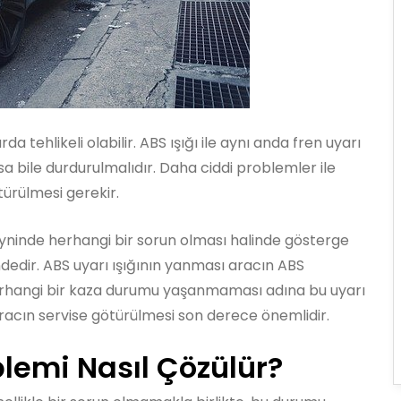
 tehlikeli olabilir. ABS ışığı ile aynı anda fren uyarı
sa bile durdurulmalıdır. Daha ciddi problemler ile
türülmesi gerekir.
ninde herhangi bir sorun olması halinde gösterge
indedir. ABS uyarı ışığının yanması aracın ABS
Herhangi bir kaza durumu yaşanmaması adına bu uyarı
acın servise götürülmesi son derece önemlidir.
lemi Nasıl Çözülür?