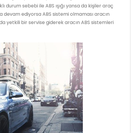
klı durum sebebi ile ABS ışığı yansa da kişiler araç
ya devam ediyorsa ABS sistemi olmaması aracın
a yetkili bir servise giderek aracın ABS sistemleri