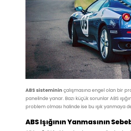
ABS sisteminin
çalışmasına engel olan bir pr
panelinde yanar. Bazı küçük sorunlar ABS ışığın
problem olması halinde ise bu ışık yanmaya 
ABS Işığının Yanmasının Sebeb