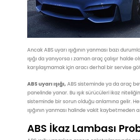
Ancak ABS uyarı ışığının yanması bazı durumlarda
ışığı da yanıyorsa ı zaman araç çalışır halde ol
karşılaşmamak için aracı derhal bir servise gö
ABS uyarı ışığı,
ABS sisteminde ya da araç bey
panelinde yanar. Bu ışık sürücüleri ikaz niteliğ
sisteminde bir sorun olduğu anlamına gelir. 
ışığının yanması halinde vakit kaybetmeden ar
ABS İkaz Lambası Prob