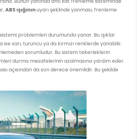
lirsiniz. Bunun yanında anti kilit frenleme sisteminde
ar.
ABS ışığının
uyarı şeklinde yanması, frenleme
e sistemi problemleri durumunda yanar. Bu ışıklar
ise sarı, turuncu ya da kırmızı renklerde yanabilir.
renlemeden sorumludur. Bu sistem tekerleklerin
emleri durma mesafelerinin azalmasına yardım eder.
ası açısından da son derece önemlidir. Bu şekilde